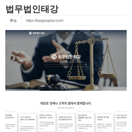
법무법인태강
주소
https://taeganglaw.com/