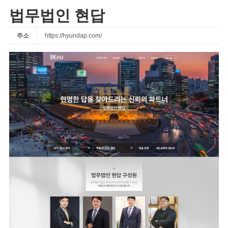
법무법인 현답
주소
https://hyundap.com/