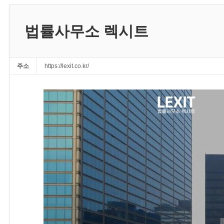
법률사무소 렉시트
주소
https://lexit.co.kr/