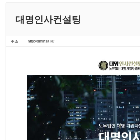
대명인사컨설팅
주소
http://dminsa.kr/