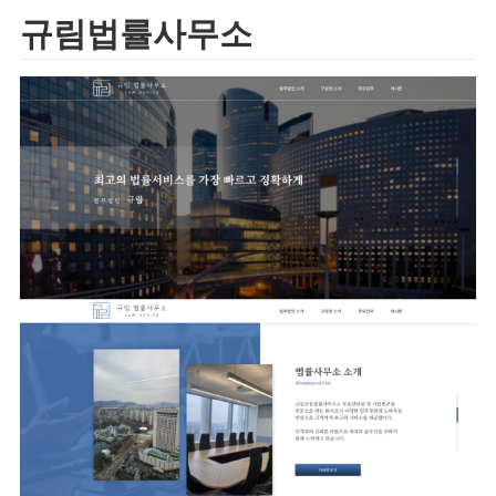
규림법률사무소