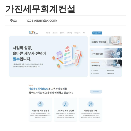
가진세무회계컨설
주소
https://gajintax.com/