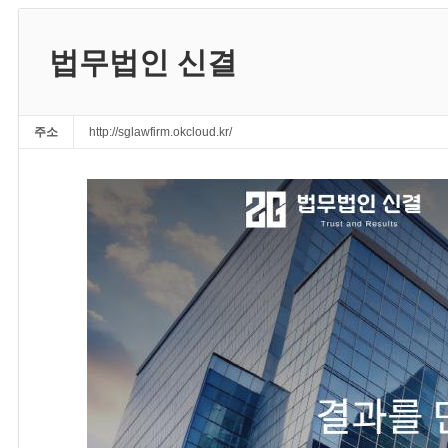
법무법인 신결
주소
http://sglawfirm.okcloud.kr/