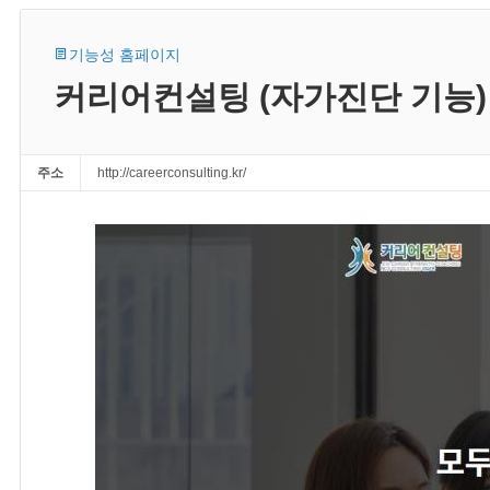
기능성 홈페이지
커리어컨설팅 (자가진단 기능)
주소
http://careerconsulting.kr/