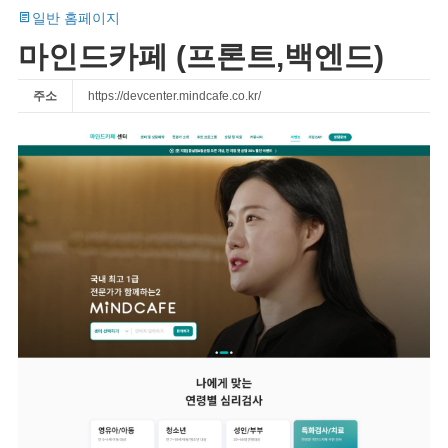
일반 홈페이지
마인드카페 (프론트,백엔드)
주소
https://devcenter.mindcafe.co.kr/