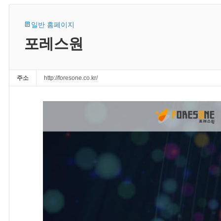
일반 홈페이지
포레스원
주소
http://foresone.co.kr/