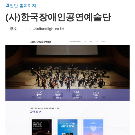
일반 홈페이지
(사)한국장애인공연예술단
주소
http://saltandlight.co.kr/