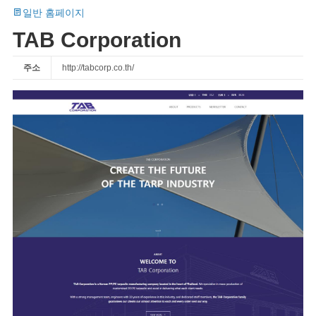
일반 홈페이지
TAB Corporation
주소
http://tabcorp.co.th/