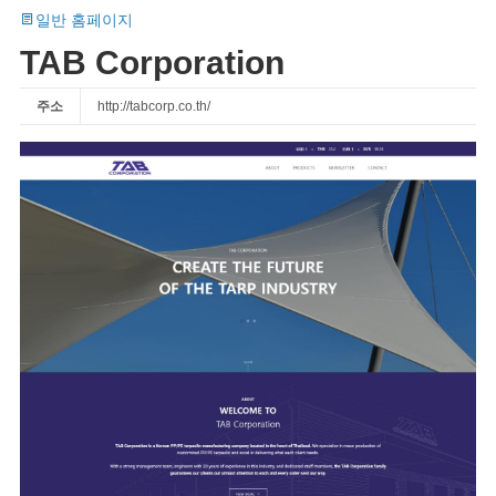
일반 홈페이지
TAB Corporation
주소
http://tabcorp.co.th/