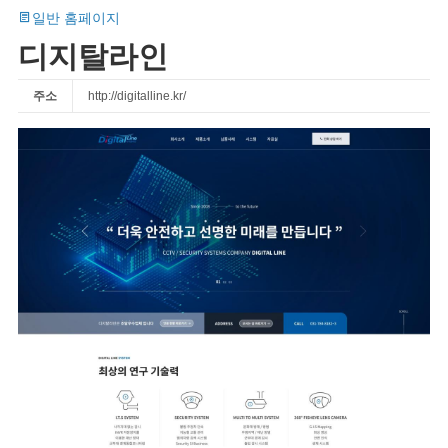
일반 홈페이지
디지탈라인
주소
http://digitalline.kr/