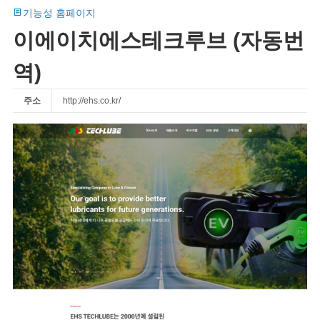
기능성 홈페이지
이에이치에스테크루브 (자동번
역)
주소
http://ehs.co.kr/