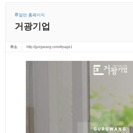
일반 홈페이지
거광기업
주소
http://gurgwang.com/#page1