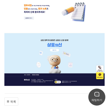
채팅하기
목록