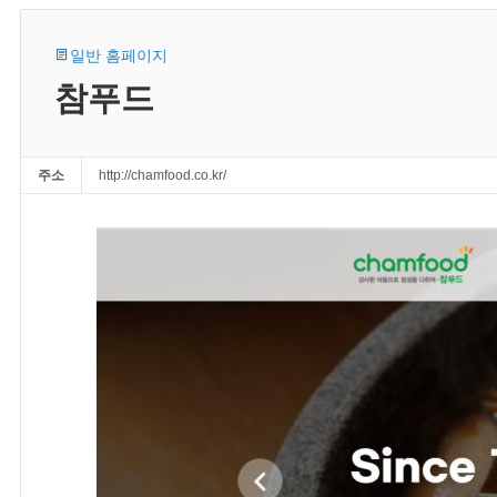
일반 홈페이지
참푸드
주소
http://chamfood.co.kr/