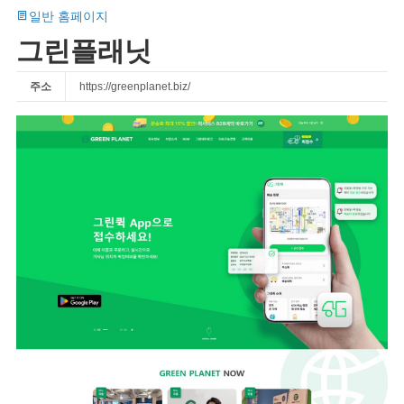
일반 홈페이지
그린플래닛
주소
https://greenplanet.biz/