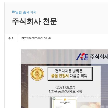
일반 홈페이지
주식회사 천문
주소
http://acefiredoor.co.kr/