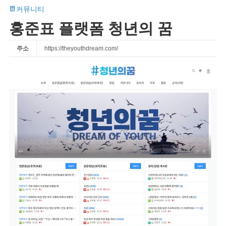
커뮤니티
홍준표 플랫폼 청년의 꿈
주소
https://theyouthdream.com/