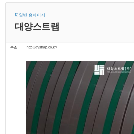
일반 홈페이지
대양스트랩
주소
http://dystrap.co.kr/