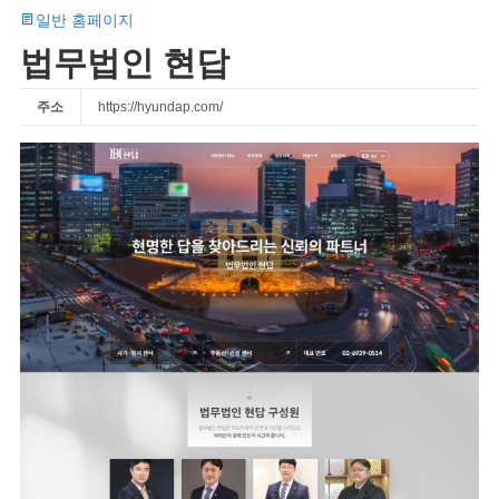
일반 홈페이지
법무법인 현답
주소
https://hyundap.com/