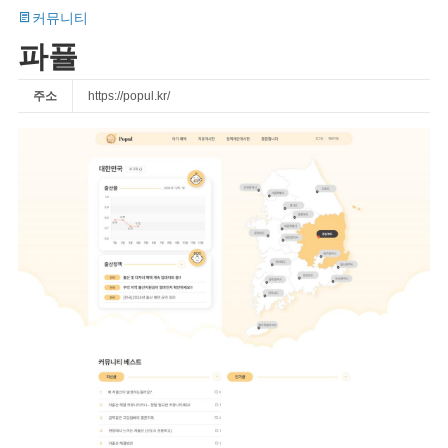
커뮤니티
파퓰
주소
https://popul.kr/