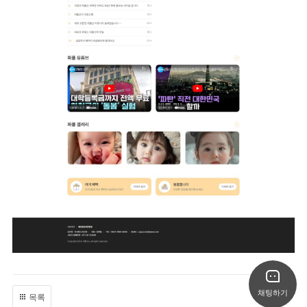
채팅하기
목록