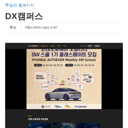
일반 홈페이지
DX캠퍼스
주소
https://edu.rapa.or.kr/