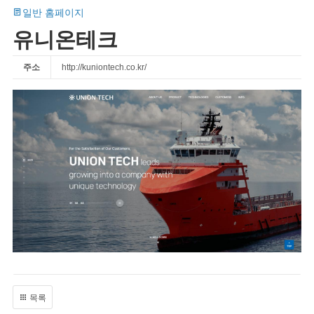
일반 홈페이지
유니온테크
주소
http://kuniontech.co.kr/
목록