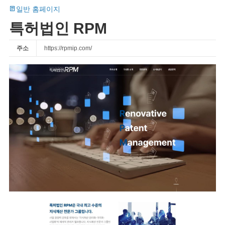
일반 홈페이지
특허법인 RPM
주소
https://rpmip.com/