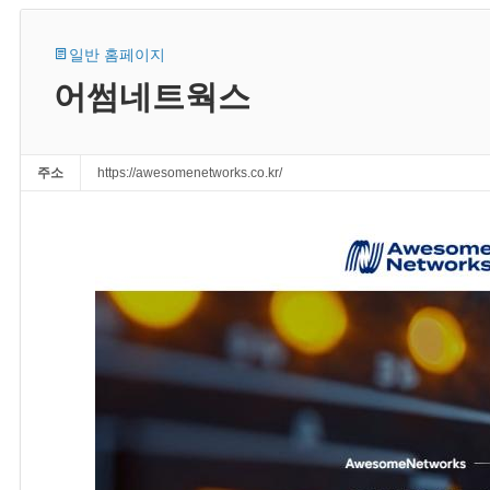
일반 홈페이지
어썸네트웍스
주소
https://awesomenetworks.co.kr/