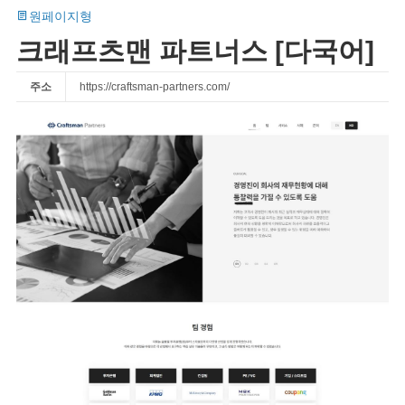
원페이지형
크래프츠맨 파트너스 [다국어]
주소
https://craftsman-partners.com/