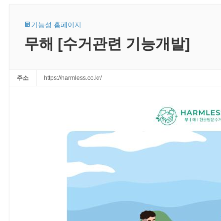
기능성 홈페이지
무해 [수거관련 기능개발]
주소
https://harmless.co.kr/