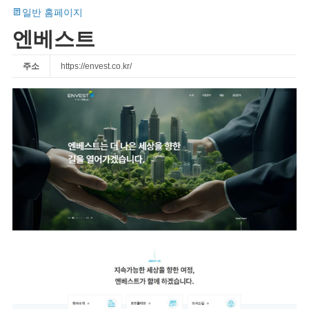
일반 홈페이지
엔베스트
주소
https://envest.co.kr/