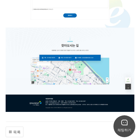
채팅하기
목록