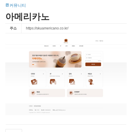
커뮤니티
아메리카노
주소
https://skuamericano.co.kr/