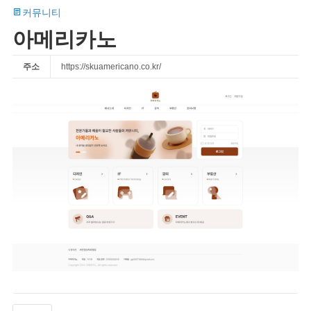
커뮤니티
아메리카노
주소
https://skuamericano.co.kr/