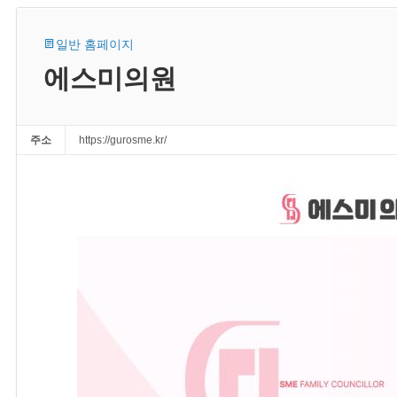
일반 홈페이지
에스미의원
주소
https://gurosme.kr/