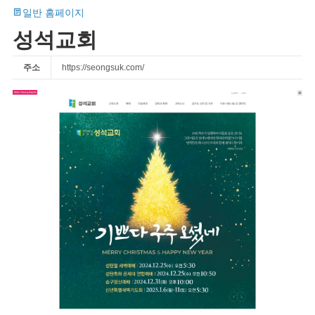
일반 홈페이지
성석교회
주소
https://seongsuk.com/