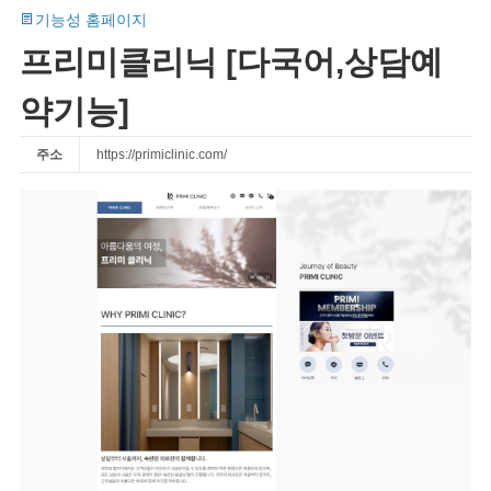
기능성 홈페이지
프리미클리닉 [다국어,상담예
약기능]
주소
https://primiclinic.com/