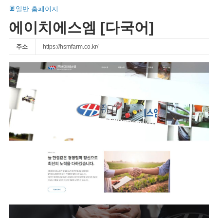
일반 홈페이지
에이치에스엠 [다국어]
주소
https://hsmfarm.co.kr/