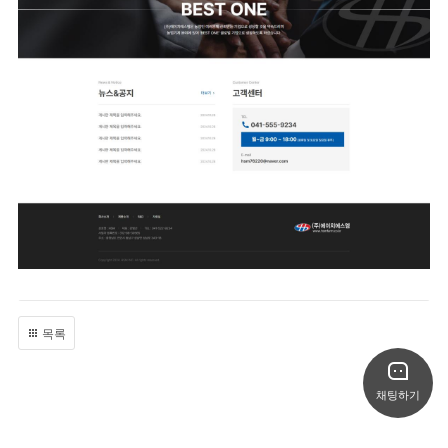
목록
채팅하기