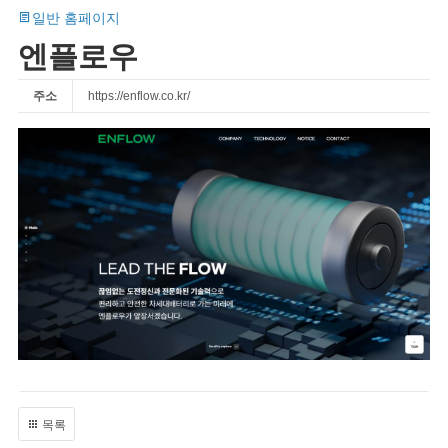
일반 홈페이지
엔플로우
주소
https://enflow.co.kr/
목록