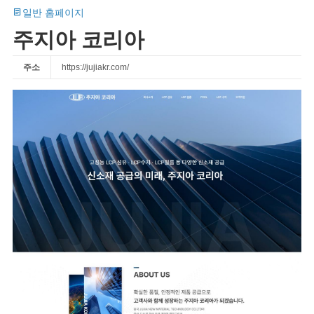
일반 홈페이지
주지아 코리아
주소
https://jujiakr.com/