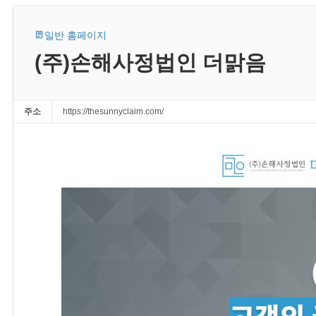
일반 홈페이지
(주)손해사정법인 더맑음
주소
https://thesunnyclaim.com/