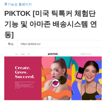
기능성 홈페이지
PIKTOK [미국 틱톡커 체험단
기능 및 아마존 배송시스템 연
동]
주소
https://piktok.io/