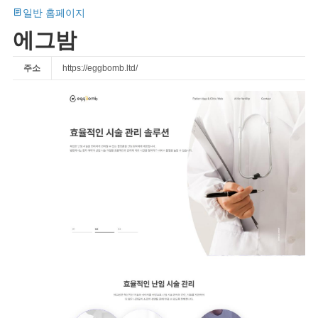
일반 홈페이지
에그밤
주소
https://eggbomb.ltd/