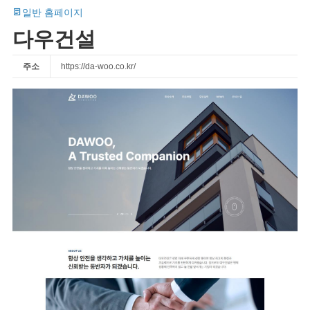
일반 홈페이지
다우건설
주소
https://da-woo.co.kr/