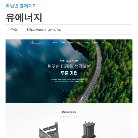
일반 홈페이지
유에너지
주소
https://uenergy.co.kr/