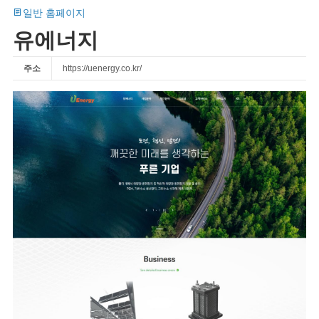
일반 홈페이지
유에너지
주소
https://uenergy.co.kr/