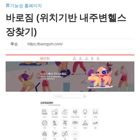
기능성 홈페이지
바로짐 (위치기반 내주변헬스
장찾기)
주소
https://barogym.com/