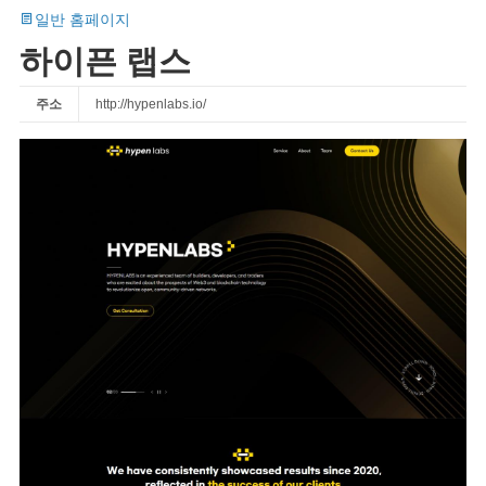
일반 홈페이지
하이픈 랩스
주소
http://hypenlabs.io/