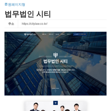
원페이지형
법무법인 시티
주소
https://citylaw.co.kr/