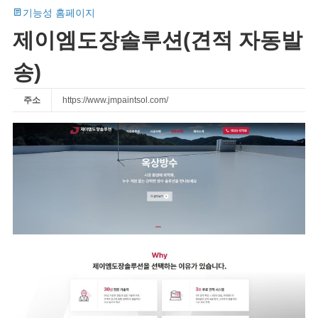
기능성 홈페이지
제이엠도장솔루션(견적 자동발
송)
주소
https://www.jmpaintsol.com/