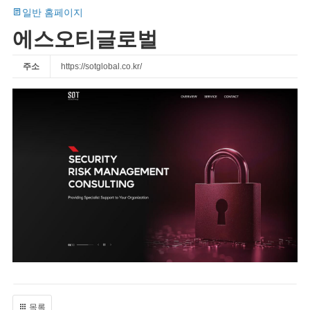
일반 홈페이지
에스오티글로벌
주소
https://sotglobal.co.kr/
목록